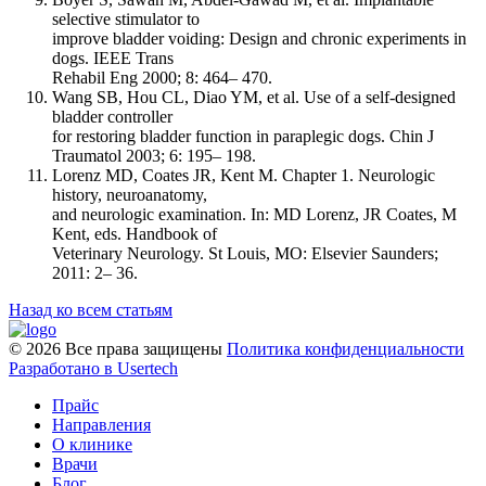
selective stimulator to
improve bladder voiding: Design and chronic experiments in
dogs. IEEE Trans
Rehabil Eng 2000; 8: 464– 470.
Wang SB, Hou CL, Diao YM, et al. Use of a self-designed
bladder controller
for restoring bladder function in paraplegic dogs. Chin J
Traumatol 2003; 6: 195– 198.
Lorenz MD, Coates JR, Kent M. Chapter 1. Neurologic
history, neuroanatomy,
and neurologic examination. In: MD Lorenz, JR Coates, M
Kent, eds. Handbook of
Veterinary Neurology. St Louis, MO: Elsevier Saunders;
2011: 2– 36.
Назад ко всем статьям
© 2026 Все права защищены
Политика конфиденциальности
Разработано в Usertech
Прайс
Направления
О клинике
Врачи
Блог