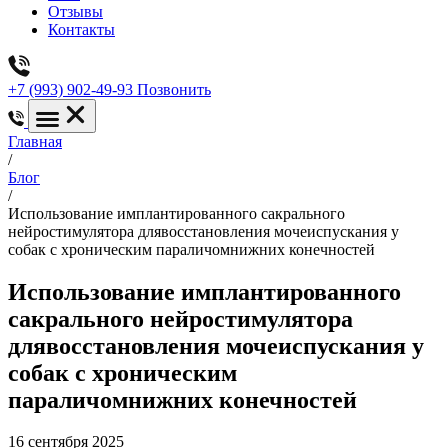
Отзывы
Контакты
+7 (993) 902-49-93
Позвонить
Главная
/
Блог
/
Использование имплантированного сакрального
нейростимулятора длявосстановления мочеиспускания у
собак с хроническим параличомнижних конечностей
Использование имплантированного
сакрального нейростимулятора
длявосстановления мочеиспускания у
собак с хроническим
параличомнижних конечностей
16 сентября 2025