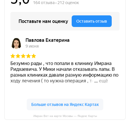
Имран Вет на карте Москвы — Яндекс Карты