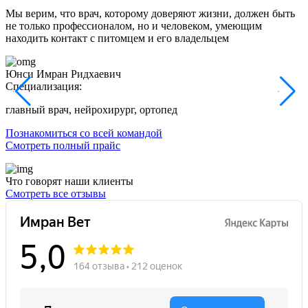
Мы верим, что врач, которому доверяют жизни, должен быть
не только профессионалом, но и человеком, умеющим
находить контакт с питомцем и его владельцем
Юнси Имран Ридхаевич
П
Специализация:
С
главный врач, нейрохирург, ортопед
в
Познакомиться со всей командой
Смотреть полный прайс
Что говорят наши клиенты
Смотреть все отзывы