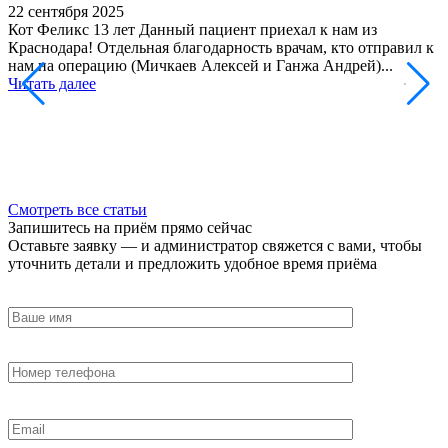
22 сентября 2025
Д
Кот Феликс 13 лет Данный пациент приехал к нам из
Краснодара! Отдельная благодарность врачам, кто отправил к
2
нам на операцию (Мичкаев Алексей и Ганжа Андрей)...
П
Читать далее
п
д
н
Ч
Смотреть все статьи
Запишитесь на приём прямо сейчас
Оставьте заявку — и администратор свяжется с вами, чтобы
уточнить детали и предложить удобное время приёма